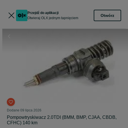
Przejdź do aplikacji
Otwórz
Otwieraj OLX jednym tapnięciem
Dodane
09 lipca 2026
Pompowtryskiwacz 2.0TDI (BMM, BMP, CJAA, CBDB,
CFHC) 140 km