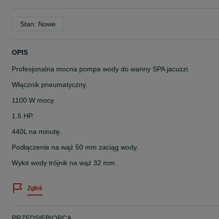
Stan: Nowe
OPIS
Profesjonalna mocna pompa wody do wanny SPA jacuzzi.
Włącznik pneumatyczny.
1100 W mocy.
1.5 HP.
440L na minutę.
Podłączenie na wąż 50 mm zaciąg wody.
Wylot wody trójnik na wąż 32 mm.
Zgłoś
PRZEDSIĘBIORCA