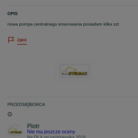
OPIS
nowa pompa centralnego smarowania posiadam kilka szt
Zgłoś
PRZEDSIĘBIORCA
Piotr
Nie ma jeszcze oceny
Na OLX od
października 2018