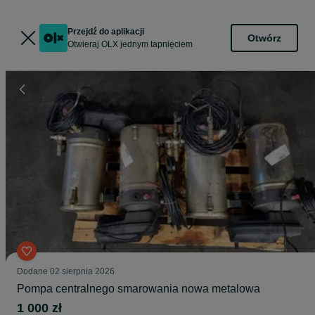
Przejdź do aplikacji
Otwórz
Otwieraj OLX jednym tapnięciem
Dodane
02 sierpnia 2026
Pompa centralnego smarowania nowa metalowa
1 000 zł