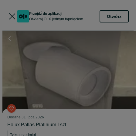
Przejdź do aplikacji
Otwórz
Otwieraj OLX jednym tapnięciem
Dodane
31 lipca 2026
Polux Pallas Platinium 1szt.
Tylko przedmiot