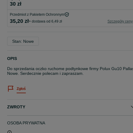
30 zł
Przedmiot z Pakietem Ochronnym
35,20 zł
+ dostawa od 6,49 zł
Szczegóły ceny
Stan: Nowe
OPIS
Do sprzedania oczko ruchome podtynkowe firmy Polux Gu10 Palla
Nowe. Serdecznie polecam i zapraszam.
Zgłoś
ZWROTY
OSOBA PRYWATNA