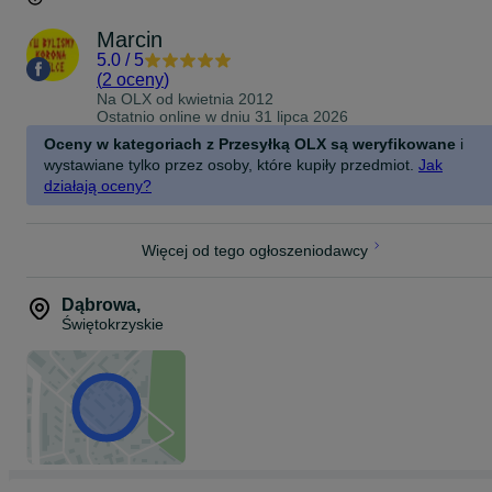
Marcin
5.0
/
5
(
2 oceny
)
Na OLX od
kwietnia 2012
Ostatnio online w dniu 31 lipca 2026
Oceny w kategoriach z Przesyłką OLX są weryfikowane
i
wystawiane tylko przez osoby, które kupiły przedmiot.
Jak
działają oceny?
Więcej od tego ogłoszeniodawcy
Dąbrowa
,
Świętokrzyskie