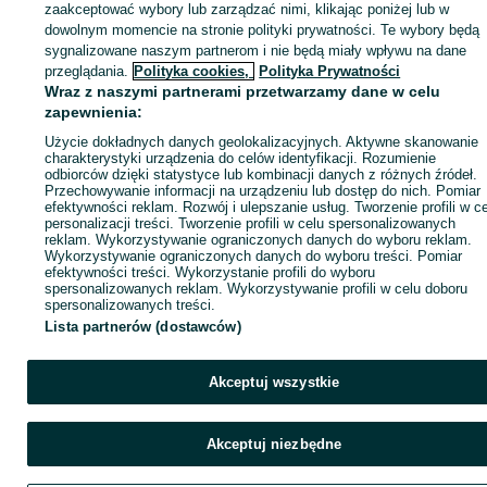
zaakceptować wybory lub zarządzać nimi, klikając poniżej lub w
dowolnym momencie na stronie polityki prywatności. Te wybory będą
sygnalizowane naszym partnerom i nie będą miały wpływu na dane
Zaloguj się / Załóż konto
przeglądania.
Polityka cookies,
Polityka Prywatności
Wraz z naszymi partnerami przetwarzamy dane w celu
zapewnienia:
Kup
Użycie dokładnych danych geolokalizacyjnych. Aktywne skanowanie
charakterystyki urządzenia do celów identyfikacji. Rozumienie
odbiorców dzięki statystyce lub kombinacji danych z różnych źródeł.
Przechowywanie informacji na urządzeniu lub dostęp do nich. Pomiar
efektywności reklam. Rozwój i ulepszanie usług. Tworzenie profili w c
personalizacji treści. Tworzenie profili w celu spersonalizowanych
reklam. Wykorzystywanie ograniczonych danych do wyboru reklam.
Wykorzystywanie ograniczonych danych do wyboru treści. Pomiar
efektywności treści. Wykorzystanie profili do wyboru
spersonalizowanych reklam. Wykorzystywanie profili w celu doboru
spersonalizowanych treści.
Lista partnerów (dostawców)
Akceptuj wszystkie
Akceptuj niezbędne