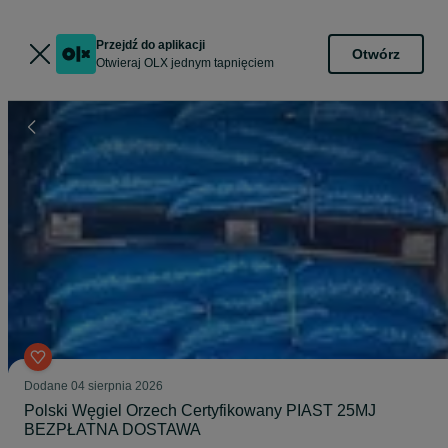
Przejdź do aplikacji
Otwórz
Otwieraj OLX jednym tapnięciem
Dodane
04 sierpnia 2026
Polski Węgiel Orzech Certyfikowany PIAST 25MJ
BEZPŁATNA DOSTAWA