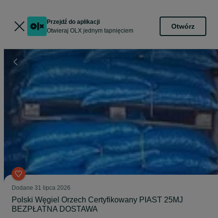
Przejdź do aplikacji
Otwórz
Otwieraj OLX jednym tapnięciem
Dodane
31 lipca 2026
Polski Węgiel Orzech Certyfikowany PIAST 25MJ
BEZPŁATNA DOSTAWA