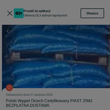
Przejdź do aplikacji
Otwórz
Otwieraj OLX jednym tapnięciem
Odświeżono dnia 07 sierpnia 2026
Polski Węgiel Orzech Certyfikowany PIAST 25MJ
BEZPŁATNA DOSTAWA