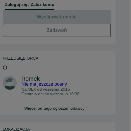
Zaloguj się / Załóż konto
Wyślij wiadomość
Zadzwoń
PRZEDSIĘBIORCA
Romek
Nie ma jeszcze oceny
Na OLX od
września 2016
Ostatnio online wczoraj o 10:38
Więcej od tego ogłoszeniodawcy
LOKALIZACJA