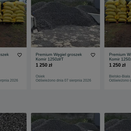
oszek
Premium Węgiel groszek
Premium Wę
Komir 1250zł/T
Komir 1250
1 250 zł
1 250 zł
Osiek
Bielsko-Biała
erpnia 2026
Odświeżono dnia 07 sierpnia 2026
Odświeżono d