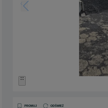
PROMUJ
ODŚWIEŻ