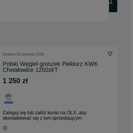
Szukaj
Dodane
03 sierpnia 2026
Polski Węgiel groszek Pieklorz KWK
Chwałowice 1250zł/T
1 250 zł
Zaloguj się lub załóż konto na OLX, aby
skontaktować się z tym sprzedającym