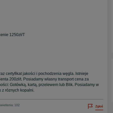
enie 1250zł/T
 certyfikat jakości i pochodzenia węgla. Istnieje
enta 200zł/t. Posiadamy własny transport cena za
tności: Gotówką, kartą, przelewem lub Blik. Posiadamy w
 z róznych kopalni.
wietlenia: 102
Zgłoś