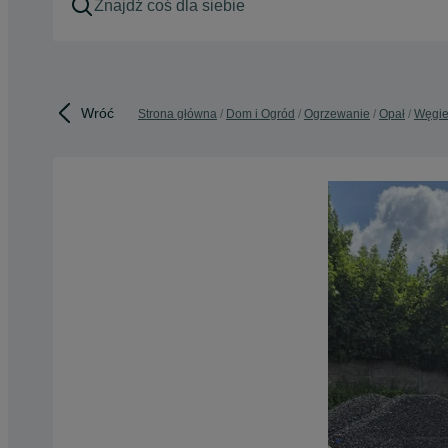
Wróć
Strona główna
Dom i Ogród
Ogrzewanie
Opał
Węgie