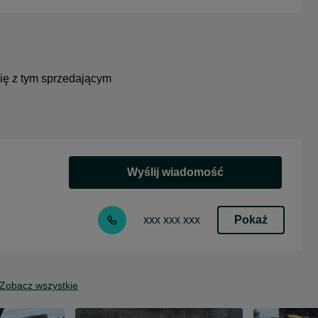
się z tym sprzedającym
Wyślij wiadomość
Pokaż
xxx xxx xxx
Zobacz wszystkie