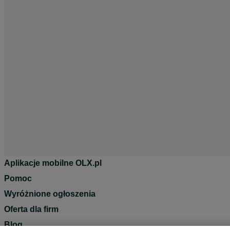
Aplikacje mobilne OLX.pl
Pomoc
Wyróżnione ogłoszenia
Oferta dla firm
Blog