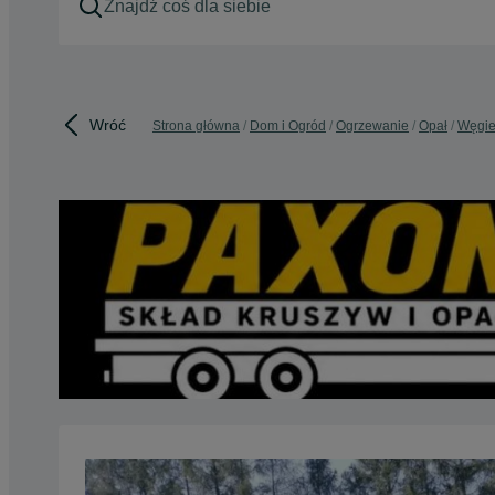
Wróć
Strona główna
Dom i Ogród
Ogrzewanie
Opał
Węgie