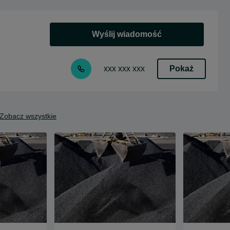
Wyślij wiadomość
Pokaż
xxx xxx xxx
Zobacz wszystkie