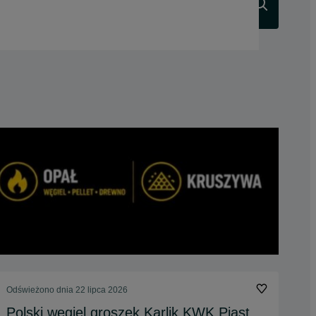
Szukaj
Odświeżono dnia 22 lipca 2026
Polski węgiel groszek Karlik KWK Piast