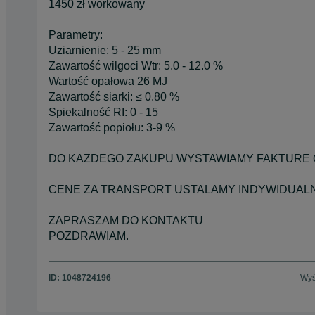
1450 zł workowany
Parametry:
Uziarnienie: 5 - 25 mm
Zawartość wilgoci Wtr: 5.0 - 12.0 %
Wartość opałowa 26 MJ
Zawartość siarki: ≤ 0.80 %
Spiekalność RI: 0 - 15
Zawartość popiołu: 3-9 %
DO KAZDEGO ZAKUPU WYSTAWIAMY FAKTURE O
CENE ZA TRANSPORT USTALAMY INDYWIDUALNI
ZAPRASZAM DO KONTAKTU
POZDRAWIAM.
ID:
1048724196
Wyś