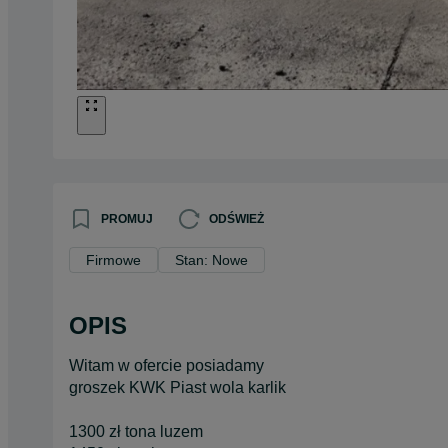
PROMUJ
ODŚWIEŻ
Firmowe
Stan: Nowe
OPIS
Witam w ofercie posiadamy
groszek KWK Piast wola karlik
1300 zł tona luzem