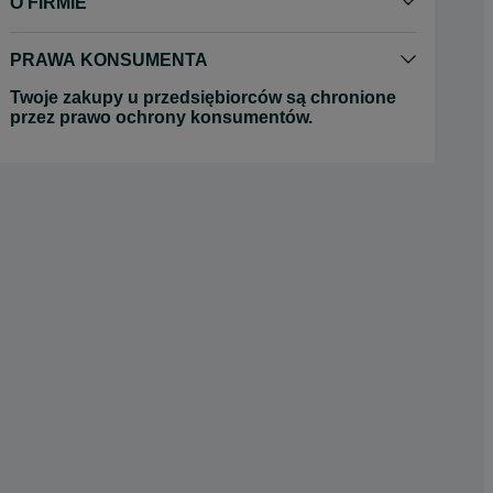
O FIRMIE
PRAWA KONSUMENTA
Twoje zakupy u przedsiębiorców są chronione
przez prawo ochrony konsumentów.