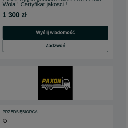
Wola ! Certyfikat jakosci !
1 300 zł
Wyślij wiadomość
Zadzwoń
PRZEDSIĘBIORCA