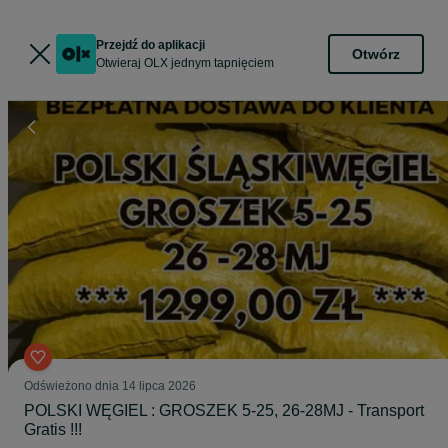
Przejdź do aplikacji
Otwórz
Otwieraj OLX jednym tapnięciem
Odświeżono dnia 14 lipca 2026
POLSKI WĘGIEL : GROSZEK 5-25, 26-28MJ - Transport
Gratis !!!