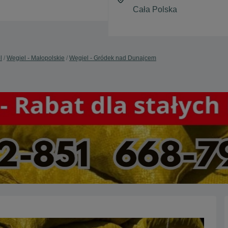
l
Węgiel - Małopolskie
Węgiel - Gródek nad Dunajcem