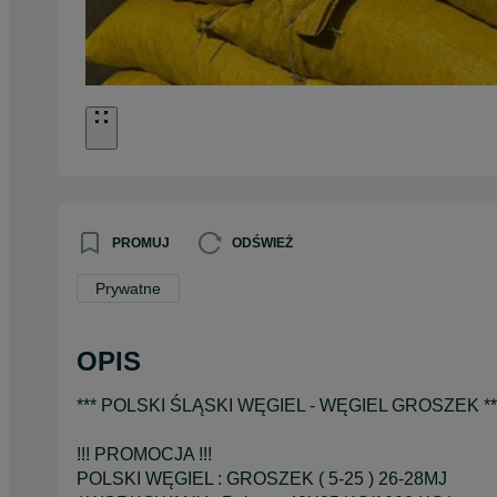
PROMUJ
ODŚWIEŻ
Prywatne
OPIS
*** POLSKI ŚLĄSKI WĘGIEL - WĘGIEL GROSZEK **
!!! PROMOCJA !!!
POLSKI WĘGIEL : GROSZEK ( 5-25 ) 26-28MJ