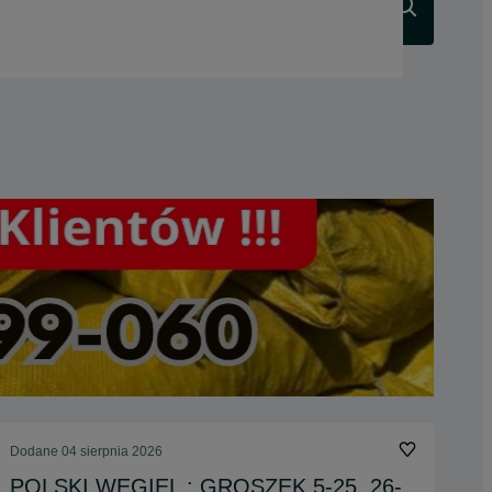
Szukaj
Dodane
04 sierpnia 2026
POLSKI WĘGIEL : GROSZEK 5-25, 26-