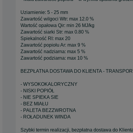
Uziarnienie: 5 - 25 mm
Zawartość wilgoci Wtr: max 12.0 %
Wartość opałowa Qir: min 26 MJ/kg
Zawartość siarki Str: max 0.80 %
Spiekalność RI: max 20
Zawartość popiołu Ar: max 9 %
Zawartość nadziarna: max 5 %
Zawartość podziarna: max 10 %
BEZPŁATNA DOSTAWA DO KLIENTA - TRANSPORT
- WYSOKOKALORYCZNY
- NISKI POPIÓŁ
- NIE SPIEKA SIE
- BEZ MIAŁU
- PALETA BEZZWROTNA
- ROŁADUNEK WINDA
Szybki termin realizacji, bezpłatna dostawa do Klienta 