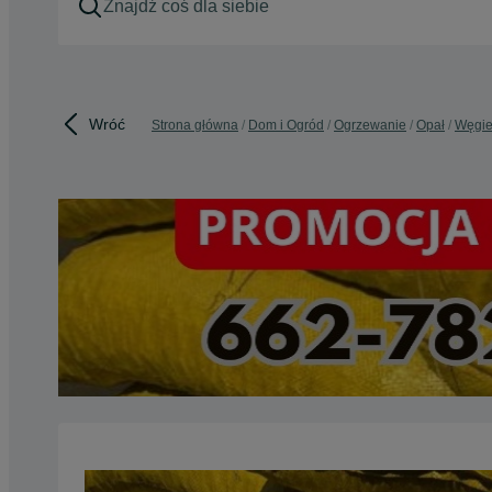
Wróć
Strona główna
Dom i Ogród
Ogrzewanie
Opał
Węgie