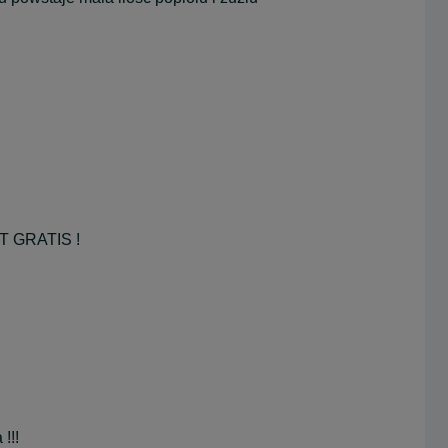
 GRATIS !
!!!