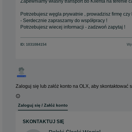
Zapewniamy własny transport do Klienta na terenie cał
Potrzebujesz węgla prywatnie , prowadzisz firmę czy
- Serdecznie zapraszamy do współpracy !
Potrzebujesz wiecej informacji - zadzwoń zapytaj !
ID:
1031084154
Wyś
Zaloguj się lub załóż konto na OLX, aby skontaktować 
Zaloguj się / Załóż konto
SKONTAKTUJ SIĘ