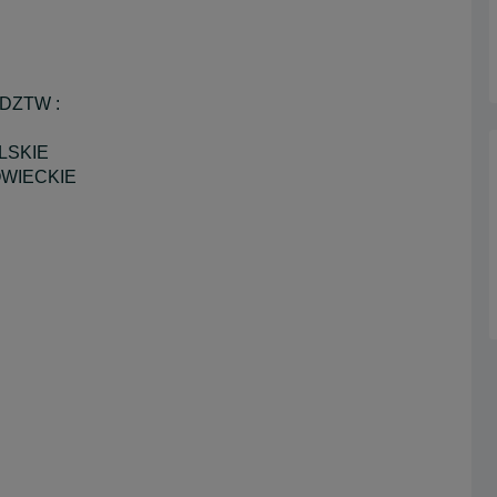
DZTW :
LSKIE
OWIECKIE