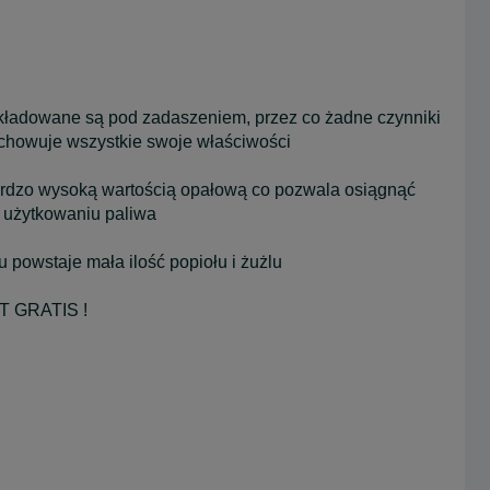
składowane są pod zadaszeniem, przez co żadne czynniki
achowuje wszystkie swoje właściwości
 bardzo wysoką wartością opałową co pozwala osiągnąć
 użytkowaniu paliwa
 powstaje mała ilość popiołu i żużlu
 GRATIS !