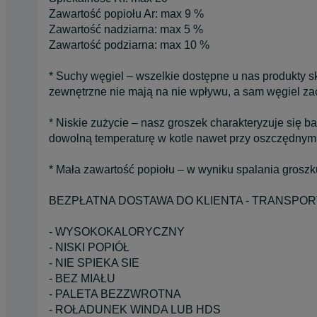
Zawartość popiołu Ar: max 9 %
Zawartość nadziarna: max 5 %
Zawartość podziarna: max 10 %
* Suchy węgiel – wszelkie dostępne u nas produkty 
zewnętrzne nie mają na nie wpływu, a sam węgiel z
* Niskie zużycie – nasz groszek charakteryzuje się
dowolną temperaturę w kotle nawet przy oszczędnym
* Mała zawartość popiołu – w wyniku spalania groszku
BEZPŁATNA DOSTAWA DO KLIENTA - TRANSPORT
- WYSOKOKALORYCZNY
- NISKI POPIÓŁ
- NIE SPIEKA SIE
- BEZ MIAŁU
- PALETA BEZZWROTNA
- ROŁADUNEK WINDA LUB HDS