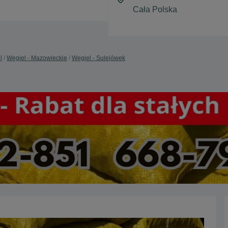
l
Węgiel - Mazowieckie
Węgiel - Sulejówek