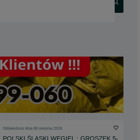
Szukaj
Odświeżono dnia 06 sierpnia 2026
POLSKI ŚLĄSKI WĘGIEL : GROSZEK 5-