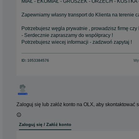
MIAŁ - EKOMIAŁ - GROSZEK - ORZECH - KOSTKA 
Zapewniamy własny transport do Klienta na terenie cał
Potrzebujesz węgla prywatnie , prowadzisz firmę czy
- Serdecznie zapraszamy do współpracy !
Potrzebujesz wiecej informacji - zadzwoń zapytaj !
ID:
1053384576
Wyś
Zaloguj się lub załóż konto na OLX, aby skontaktować 
Zaloguj się / Załóż konto