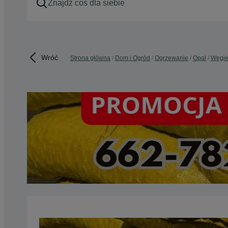
Wróć
Strona główna
Dom i Ogród
Ogrzewanie
Opał
Węgie