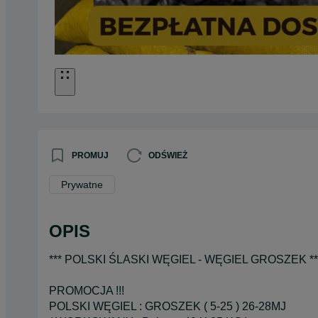
PROMUJ
ODŚWIEŻ
Prywatne
OPIS
*** POLSKI ŚLASKI WĘGIEL - WĘGIEL GROSZEK **
PROMOCJA !!!
POLSKI WĘGIEL : GROSZEK ( 5-25 ) 26-28MJ