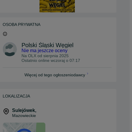
OSOBA PRYWATNA
Polski Śląski Węgiel
Nie ma jeszcze oceny
Na OLX od
sierpnia 2025
Ostatnio online wczoraj o 07:17
Więcej od tego ogłoszeniodawcy
LOKALIZACJA
Sulejówek
,
Mazowieckie