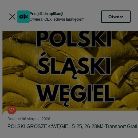
Przejdź do aplikacji
Otwórz
Otwieraj OLX jednym tapnięciem
Dodane
06 sierpnia 2026
POLSKI GROSZEK:WĘGIEL 5-25, 26-28MJ-Transport Grati
!