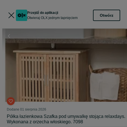
Przejdź do aplikacji
Otwórz
Otwieraj OLX jednym tapnięciem
Dodane
01 sierpnia 2026
Półka łazienkowa Szafka pod umywalkę stojąca relaxdays.
Wykonana z orzecha włoskiego. 7098