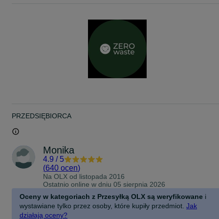
PRZEDSIĘBIORCA
Monika
4.9
/
5
(
640 ocen
)
Na OLX od
listopada 2016
Ostatnio online w dniu 05 sierpnia 2026
Oceny w kategoriach z Przesyłką OLX są weryfikowane
i
wystawiane tylko przez osoby, które kupiły przedmiot.
Jak
działają oceny?