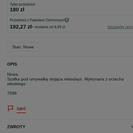
Tylko przedmiot
180 zł
Przedmiot z Pakietem Ochronnym
192,27 zł
+ dostawa od 9,99 zł
Szczegóły ceny
Stan: Nowe
OPIS
Nowa.
Szafka pod umywalkę stojąca relaxdays. Wykonana z orzecha
włoskiego.
7098
Zgłoś
ZWROTY