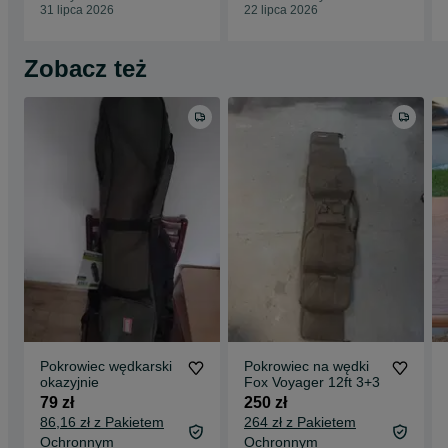
31 lipca 2026
22 lipca 2026
Zobacz też
Pokrowiec wędkarski
Pokrowiec na wędki
okazyjnie
Fox Voyager 12ft 3+3
79 zł
250 zł
86,16 zł z Pakietem
264 zł z Pakietem
Ochronnym
Ochronnym