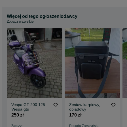
Więcej od tego ogłoszeniodawcy
Zobacz wszystkie
Vespa GT 200 125
Zestaw karpiowy,
Vespa gts
obiadowy
250 zł
170 zł
Zarszyn
Posada Zarszyńska