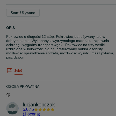
Stan: Używane
OPIS
Pokrowiec o długości 12 stóp. Pokrowiec jest używany, ale w
dobrym stanie. Wykonany z wytrzymałego materiału, zapewnia
ochronę i wygodny transport wędki. Pokrowiec na trzy wędki
uzbrojone w kołowrotki big pit, preferowany odbiór osobisty,
możliwość sprawdzenia sprzętu, możliwość wysyłki, masz pytania,
pisz dzwoń
Zgłoś
OSOBA PRYWATNA
lucjankopczak
5.0
/
5
(
1 ocena
)