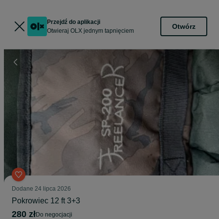
Przejdź do aplikacji
Otwórz
Otwieraj OLX jednym tapnięciem
Dodane
24 lipca 2026
Pokrowiec 12 ft 3+3
280 zł
do negocjacji