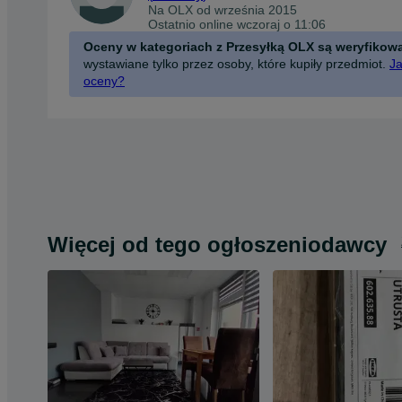
Na OLX od
września 2015
Ostatnio online wczoraj o 11:06
Oceny w kategoriach z Przesyłką OLX są weryfikow
wystawiane tylko przez osoby, które kupiły przedmiot.
Ja
oceny?
Więcej od tego ogłoszeniodawcy