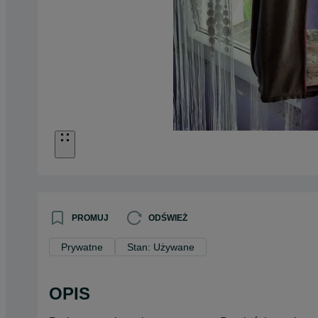
PROMUJ
ODŚWIEŻ
Prywatne
Stan: Używane
OPIS