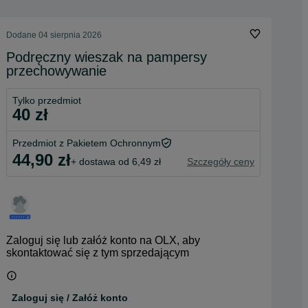
Dodane
04 sierpnia 2026
Podręczny wieszak na pampersy
przechowywanie
Tylko przedmiot
40 zł
Przedmiot z Pakietem Ochronnym
44,90 zł
+ dostawa od 6,49 zł
Szczegóły ceny
Zaloguj się lub załóż konto na OLX, aby
skontaktować się z tym sprzedającym
Zaloguj się / Załóż konto