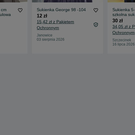
 cm
Sukienka George 98 -104
Sukienka 5-
iulowa
szkolna suk
12 zł
30 zł
15,42 zł z Pakietem
34,05 zł z 
Ochronnym
Ochronnym
Janowice
03 sierpnia 2026
Szczecinek
16 lipca 2026