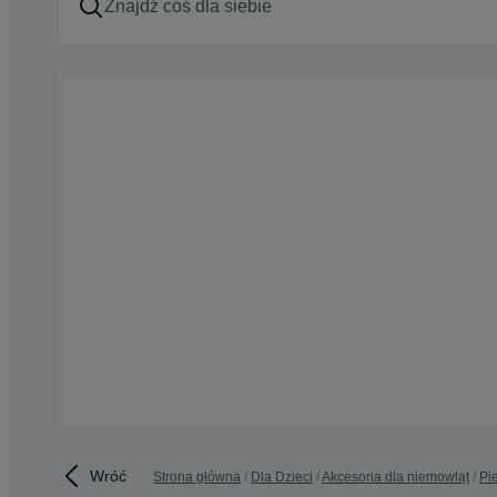
Wróć
Strona główna
Dla Dzieci
Akcesoria dla niemowląt
Pi