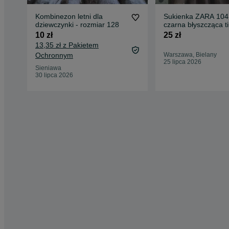
Kombinezon letni dla
Sukienka ZARA 104
dziewczynki - rozmiar 128
czarna błyszcząca t
10 zł
25 zł
13,35 zł z Pakietem
Ochronnym
Warszawa, Bielany
25 lipca 2026
Sieniawa
30 lipca 2026