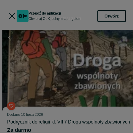
Przejdź do aplikacji
Otwórz
Otwieraj OLX jednym tapnięciem
Dodane
10 lipca 2026
Podręcznik do religii kl. VII 7 Droga wspólnoty zbawionych
Za darmo