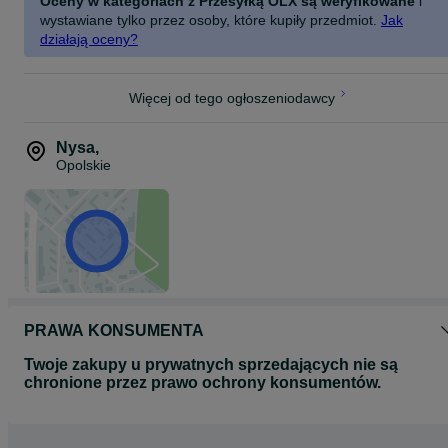
Oceny w kategoriach z Przesyłką OLX są weryfikowane
i
wystawiane tylko przez osoby, które kupiły przedmiot.
Jak
działają oceny?
Więcej od tego ogłoszeniodawcy
Nysa
,
Opolskie
PRAWA KONSUMENTA
Twoje zakupy u prywatnych sprzedających nie są
chronione przez prawo ochrony konsumentów.