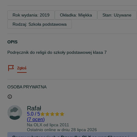
Rok wydania: 2019
Okładka: Miękka
Stan: Używane
Rodzaj: Szkoła podstawowa
OPIS
Podręcznik do religii do szkoły podstawowej klasa 7
Zgłoś
OSOBA PRYWATNA
Rafał
5.0
/
5
(
7 ocen
)
Na OLX od
lipca 2011
Ostatnio online w dniu 28 lipca 2026