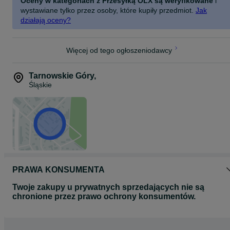
Oceny w kategoriach z Przesyłką OLX są weryfikowane
i
wystawiane tylko przez osoby, które kupiły przedmiot.
Jak
działają oceny?
Więcej od tego ogłoszeniodawcy
Tarnowskie Góry
,
Śląskie
PRAWA KONSUMENTA
Twoje zakupy u prywatnych sprzedających nie są
chronione przez prawo ochrony konsumentów.