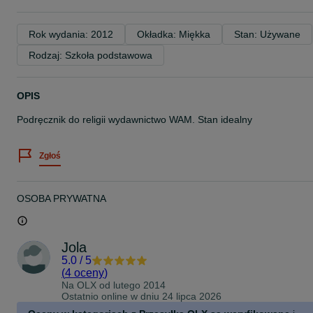
Rok wydania: 2012
Okładka: Miękka
Stan: Używane
Rodzaj: Szkoła podstawowa
OPIS
Podręcznik do religii wydawnictwo WAM. Stan idealny
Zgłoś
OSOBA PRYWATNA
Jola
5.0
/
5
(
4 oceny
)
Na OLX od
lutego 2014
Ostatnio online w dniu 24 lipca 2026