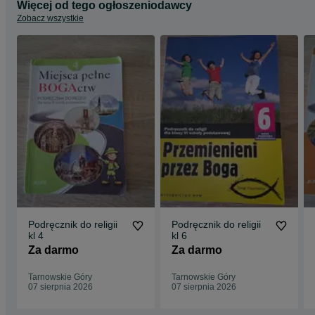
Więcej od tego ogłoszeniodawcy
Zobacz wszystkie
Podręcznik do religii
Podręcznik do religii
kl 4
kl 6
Za darmo
Za darmo
Tarnowskie Góry
Tarnowskie Góry
07 sierpnia 2026
07 sierpnia 2026