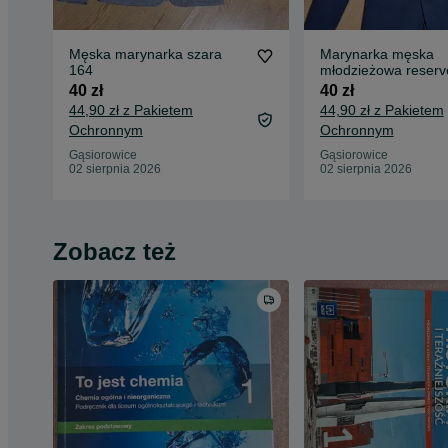
Męska marynarka szara
Marynarka męska
164
młodzieżowa reserv
40 zł
40 zł
44,90 zł z Pakietem
44,90 zł z Pakietem
Ochronnym
Ochronnym
Gąsiorowice
Gąsiorowice
02 sierpnia 2026
02 sierpnia 2026
Zobacz też