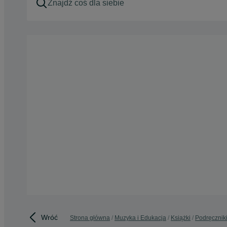
Wróć
Strona główna
Muzyka i Edukacja
Książki
Podręcznik