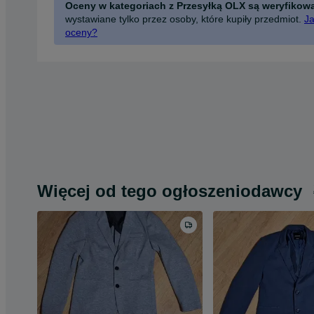
Oceny w kategoriach z Przesyłką OLX są weryfikow
wystawiane tylko przez osoby, które kupiły przedmiot.
Ja
oceny?
Więcej od tego ogłoszeniodawcy