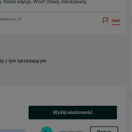
ny. Nowa edycja. WSiP. Nowy, nieużywany.
wietlenia: 14
Zgłoś
się z tym sprzedającym
Wyślij wiadomość