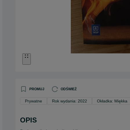
PROMUJ
ODŚWIEŻ
Prywatne
Rok wydania: 2022
Okładka: Miękka
OPIS