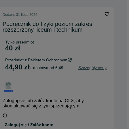
Dodane
31 lipca 2026
Podręcznik do fizyki poziom zakres
rozszerzony liceum i technikum
Tylko przedmiot
40 zł
Przedmiot z Pakietem Ochronnym
44,90 zł
+ dostawa od 6,49 zł
Szczegóły ceny
Zaloguj się lub załóż konto na OLX, aby
skontaktować się z tym sprzedającym
Zaloguj się / Załóż konto