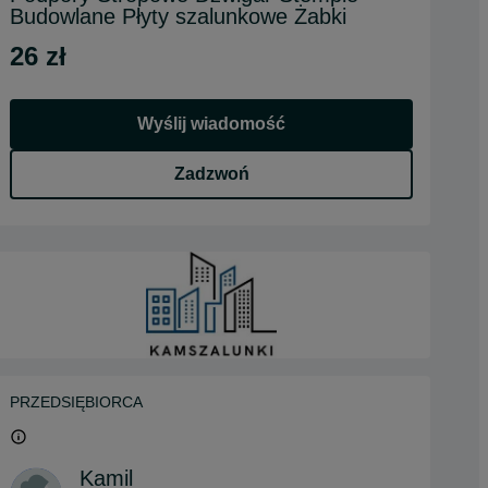
Budowlane Płyty szalunkowe Żabki
26 zł
Wyślij wiadomość
Zadzwoń
PRZEDSIĘBIORCA
Kamil