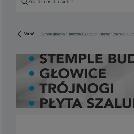
Wróć
Strona główna
Budowa i Remont
Dachy
Pozostałe
P