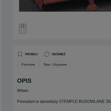
PROMUJ
ODŚWIEŻ
Firmowe
Stan: Używane
OPIS
Witam
Posiadam w sprzedaży STEMPLE BUDOWLANE 26zł