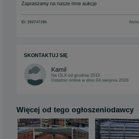
Zapraszamy na nasze inne aukcje
ID:
350747396
Wyświ
SKONTAKTUJ SIĘ
Kamil
Na OLX od
grudnia 2015
Ostatnio online w dniu 04 sierpnia 2026
Więcej od tego ogłoszeniodawcy