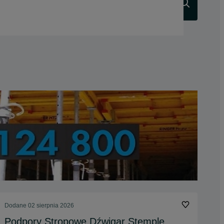
Szukaj
Dodane
02 sierpnia 2026
Podpory Stropowe Dźwigar Stemple