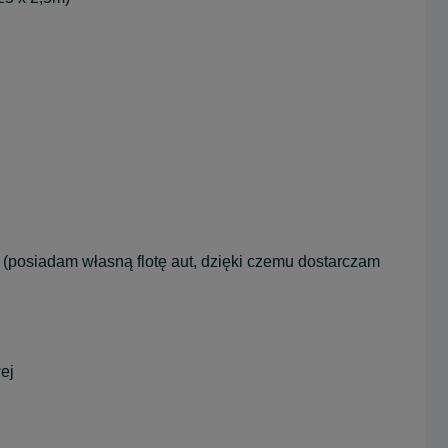
 (posiadam własną flotę aut, dzięki czemu dostarczam
ej