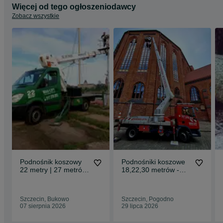
Więcej od tego ogłoszeniodawcy
Zobacz wszystkie
Podnośnik koszowy
Podnośniki koszowe
22 metry | 27 metrów
18,22,30 metrów -
| 30 metrów |
Usługi Na Wysokim
Poziomie
Szczecin, Bukowo
Szczecin, Pogodno
07 sierpnia 2026
29 lipca 2026