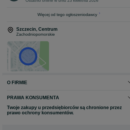
Ostatnio online w dniu 23 kwietnia 2026
》》ZAUFAJ DOŚWIADCZENIU《《
Więcej od tego ogłoszeniodawcy
Szczecin
,
Centrum
Zachodniopomorskie
O FIRMIE
PRAWA KONSUMENTA
Twoje zakupy u przedsiębiorców są chronione przez
prawo ochrony konsumentów.