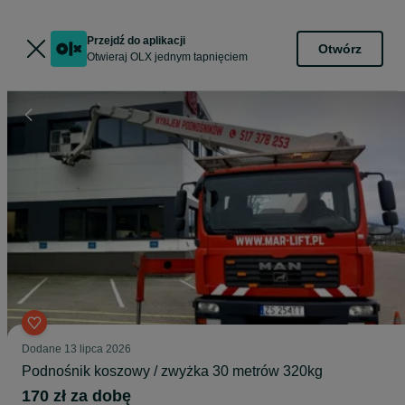
Przejdź do aplikacji
Otwórz
Otwieraj OLX jednym tapnięciem
Dodane
13 lipca 2026
Podnośnik koszowy / zwyżka 30 metrów 320kg
170 zł za dobę