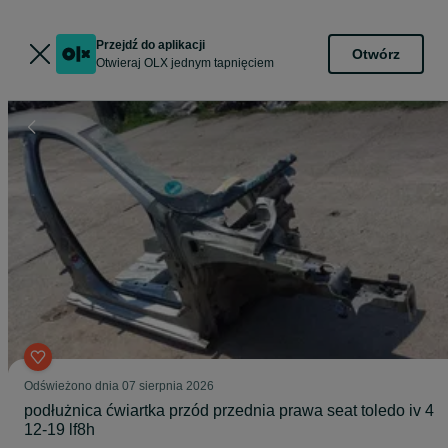
Przejdź do aplikacji
Otwórz
Otwieraj OLX jednym tapnięciem
Odświeżono dnia 07 sierpnia 2026
podłużnica ćwiartka przód przednia prawa seat toledo iv 4
12-19 lf8h