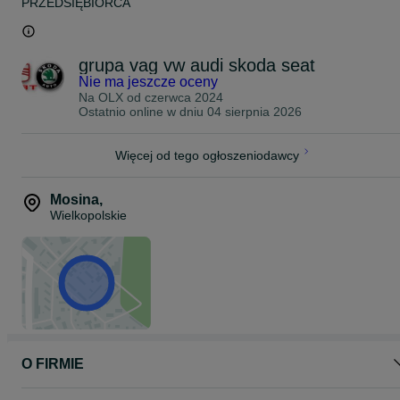
PRZEDSIĘBIORCA
grupa vag vw audi skoda seat
Nie ma jeszcze oceny
Na OLX od
czerwca 2024
Ostatnio online w dniu 04 sierpnia 2026
Więcej od tego ogłoszeniodawcy
Mosina
,
Wielkopolskie
O FIRMIE