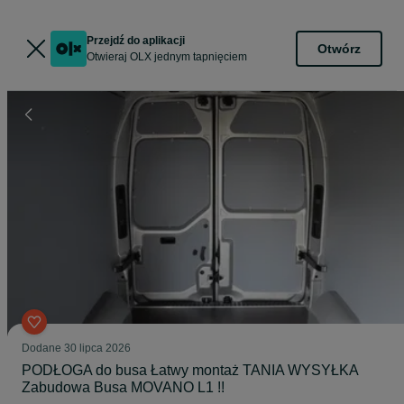
Przejdź do aplikacji
Otwórz
Otwieraj OLX jednym tapnięciem
Dodane
30 lipca 2026
PODŁOGA do busa Łatwy montaż TANIA WYSYŁKA
Zabudowa Busa MOVANO L1 !!