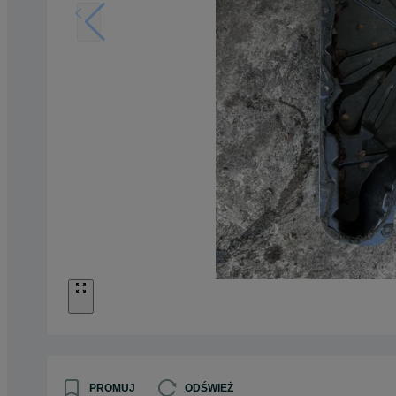
PROMUJ
ODŚWIEŻ