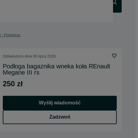
Szukaj
i - Podgórze
Odświeżono dnia 30 lipca 2026
Podłoga bagaznika wneka koła REnault
Megane III rs
250 zł
Wyślij wiadomość
Zadzwoń