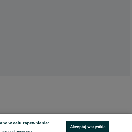
ane w celu zapewnienia:
Akceptuj wszystkie
ktywne skanowanie