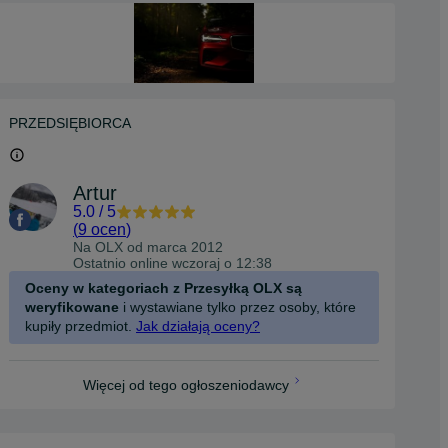
PRZEDSIĘBIORCA
Artur
5.0
/
5
(
9 ocen
)
Na OLX od
marca 2012
Ostatnio online wczoraj o 12:38
Oceny w kategoriach z Przesyłką OLX są
weryfikowane
i wystawiane tylko przez osoby, które
kupiły przedmiot.
Jak działają oceny?
Więcej od tego ogłoszeniodawcy