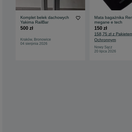
Komplet belek dachowych
Mata bagażnika Ren
Yakima RailBar
megane e tech
500 zł
150 zł
158,75 zł z Pakiete
Kraków, Bronowice
Ochronnym
04 sierpnia 2026
Nowy Sącz
20 lipca 2026