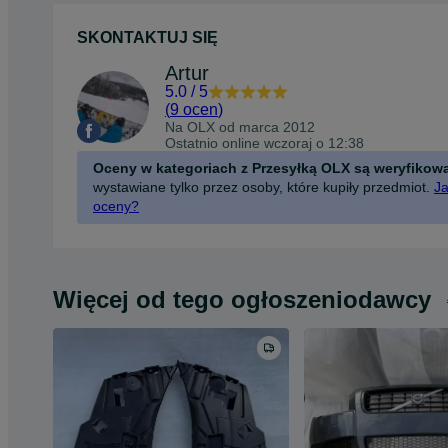
SKONTAKTUJ SIĘ
Artur
5.0
/
5
(
9 ocen
)
Na OLX od
marca 2012
Ostatnio online wczoraj o 12:38
Oceny w kategoriach z Przesyłką OLX są weryfikow
wystawiane tylko przez osoby, które kupiły przedmiot.
Ja
oceny?
Więcej od tego ogłoszeniodawcy