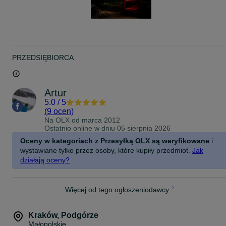
PRZEDSIĘBIORCA
Artur
5.0
/
5
(
9 ocen
)
Na OLX od
marca 2012
Ostatnio online w dniu 05 sierpnia 2026
Oceny w kategoriach z Przesyłką OLX są weryfikowane
i
wystawiane tylko przez osoby, które kupiły przedmiot.
Jak
działają oceny?
Więcej od tego ogłoszeniodawcy
Kraków
,
Podgórze
Małopolskie