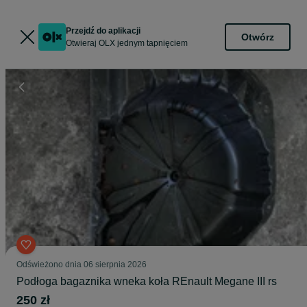
Przejdź do aplikacji
Otwórz
Otwieraj OLX jednym tapnięciem
Odświeżono dnia 06 sierpnia 2026
Podłoga bagaznika wneka koła REnault Megane III rs
250 zł