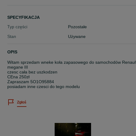
SPECYFIKACJA
Typ części
Pozostałe
Stan
Używane
OPIS
Witam sprzedam wneke koła zapasowego do samochodów Renaul
megane III
czesc cała bez uszkodzen
CEna 250zł
Zapraszam 5O1O95884
posiadam inne czesci do tego modelu
Zgłoś