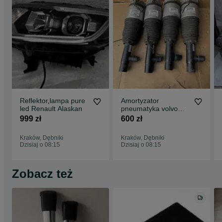
Reflektor,lampa pure
Amortyzator
led Renault Alaskan
pneumatyka volvo
xc90,xc60. 31426,549
999 zł
600 zł
Kraków, Dębniki
Kraków, Dębniki
Dzisiaj o 08:15
Dzisiaj o 08:15
Zobacz też