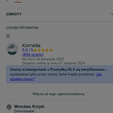
ZWROTY
OSOBA PRYWATNA
Kornelia
5.0
/
5
(
494 oceny
)
Na OLX od
listopada 2022
Ostatnio online w dniu 07 sierpnia 2026
Oceny w kategoriach z Przesyłką OLX są weryfikowane
i
wystawiane tylko przez osoby, które kupiły przedmiot.
Jak
działają oceny?
Więcej od tego ogłoszeniodawcy
Wrocław
,
Krzyki
Dolnośląskie