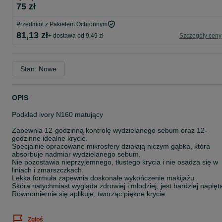
75 zł
Przedmiot z Pakietem Ochronnym
81,13 zł
+ dostawa od 9,49 zł
Szczegóły ceny
Stan: Nowe
OPIS
Podkład ivory N160 matujący
Zapewnia 12-godzinną kontrolę wydzielanego sebum oraz 12-
godzinne idealne krycie.
Specjalnie opracowane mikrosfery działają niczym gąbka, która
absorbuje nadmiar wydzielanego sebum.
Nie pozostawia nieprzyjemnego, tłustego krycia i nie osadza się w
liniach i zmarszczkach.
Lekka formuła zapewnia doskonałe wykończenie makijażu.
Skóra natychmiast wygląda zdrowiej i młodziej, jest bardziej napięt
Równomiernie się aplikuje, tworząc piękne krycie.
Zgłoś