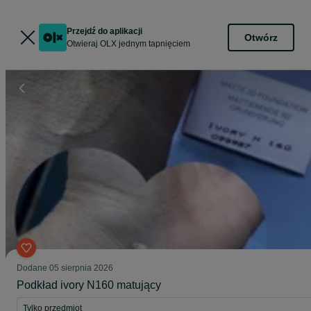
Przejdź do aplikacji
Otwórz
Otwieraj OLX jednym tapnięciem
Dodane
05 sierpnia 2026
Podkład ivory N160 matujący
Tylko przedmiot