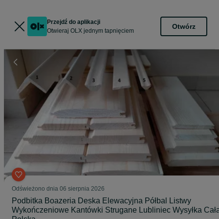
Przejdź do aplikacji
Otwórz
Otwieraj OLX jednym tapnięciem
Odświeżono dnia 06 sierpnia 2026
Podbitka Boazeria Deska Elewacyjna Półbal Listwy
Wykończeniowe Kantówki Strugane Lubliniec Wysyłka Cał