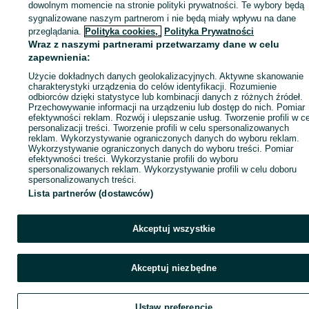
dowolnym momencie na stronie polityki prywatności. Te wybory będą
sygnalizowane naszym partnerom i nie będą miały wpływu na dane
ID:
1056201228
Wyświetlenia: 5
przeglądania.
Polityka cookies,
Polityka Prywatności
Wraz z naszymi partnerami przetwarzamy dane w celu
zapewnienia:
Zadzwoń / SMS
Wyślij wiadomość
Użycie dokładnych danych geolokalizacyjnych. Aktywne skanowanie
charakterystyki urządzenia do celów identyfikacji. Rozumienie
odbiorców dzięki statystyce lub kombinacji danych z różnych źródeł.
Przechowywanie informacji na urządzeniu lub dostęp do nich. Pomiar
efektywności reklam. Rozwój i ulepszanie usług. Tworzenie profili w c
personalizacji treści. Tworzenie profili w celu spersonalizowanych
reklam. Wykorzystywanie ograniczonych danych do wyboru reklam.
Wykorzystywanie ograniczonych danych do wyboru treści. Pomiar
efektywności treści. Wykorzystanie profili do wyboru
spersonalizowanych reklam. Wykorzystywanie profili w celu doboru
spersonalizowanych treści.
Lista partnerów (dostawców)
Akceptuj wszystkie
Akceptuj niezbędne
Ustaw preferencje