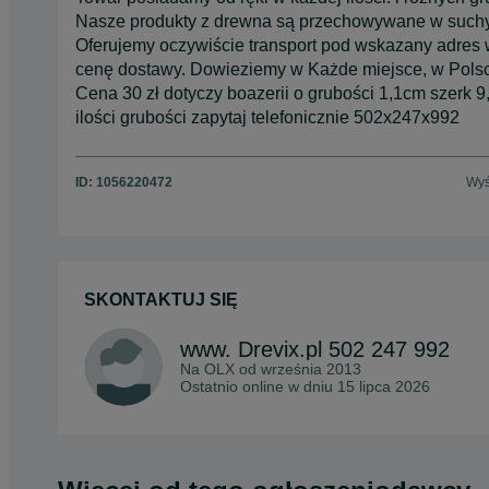
Nasze produkty z drewna są przechowywane w such
Oferujemy oczywiście transport pod wskazany adres 
cenę dostawy. Dowieziemy w Każde miejsce, w Pol
Cena 30 zł dotyczy boazerii o grubości 1,1cm szerk
ilości grubości zapytaj telefonicznie 502x247x992
ID:
1056220472
Wyś
SKONTAKTUJ SIĘ
www. Drevix.pl 502 247 992
Na OLX od
września 2013
Ostatnio online w dniu 15 lipca 2026