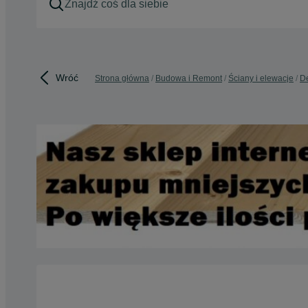
Wróć
Strona główna
Budowa i Remont
Ściany i elewacje
De