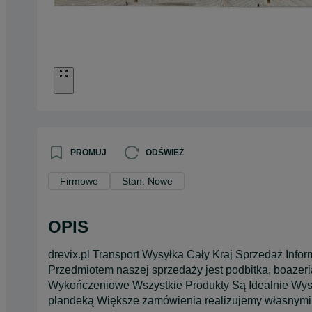
PROMUJ
ODŚWIEŻ
Firmowe
Stan: Nowe
OPIS
drevix.pl Transport Wysyłka Cały Kraj Sprzedaż Inf
Przedmiotem naszej sprzedaży jest podbitka, boazer
Wykończeniowe Wszystkie Produkty Są Idealnie W
plandeką Większe zamówienia realizujemy własnym