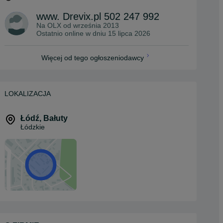
www. Drevix.pl 502 247 992
Na OLX od
września 2013
Ostatnio online w dniu 15 lipca 2026
Więcej od tego ogłoszeniodawcy
LOKALIZACJA
Łódź
,
Bałuty
Łódzkie