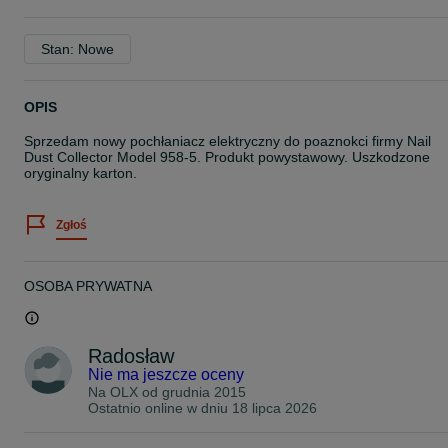
Stan: Nowe
OPIS
Sprzedam nowy pochłaniacz elektryczny do poaznokci firmy Nail
Dust Collector Model 958-5. Produkt powystawowy. Uszkodzone
oryginalny karton.
Zgłoś
OSOBA PRYWATNA
Radosław
Nie ma jeszcze oceny
Na OLX od
grudnia 2015
Ostatnio online w dniu 18 lipca 2026