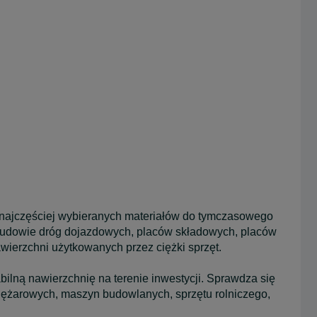
 najczęściej wybieranych materiałów do tymczasowego
y budowie dróg dojazdowych, placów składowych, placów
wierzchni użytkowanych przez ciężki sprzęt.
lną nawierzchnię na terenie inwestycji. Sprawdza się
iężarowych, maszyn budowlanych, sprzętu rolniczego,