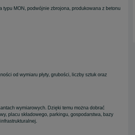
wa typu MON, podwójnie zbrojona, produkowana z betonu
ści od wymiaru płyty, grubości, liczby sztuk oraz
iantach wymiarowych. Dzięki temu można dobrać
wy, placu składowego, parkingu, gospodarstwa, bazy
nfrastrukturalnej.