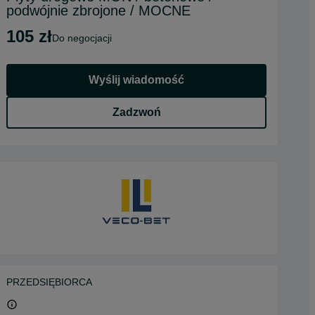
podwójnie zbrojone / MOCNE
105 zł
do negocjacji
Wyślij wiadomość
Zadzwoń
PRZEDSIĘBIORCA