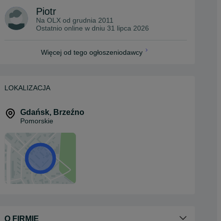
Piotr
Na OLX od
grudnia 2011
Ostatnio online w dniu 31 lipca 2026
Więcej od tego ogłoszeniodawcy
LOKALIZACJA
Gdańsk
,
Brzeźno
Pomorskie
O FIRMIE