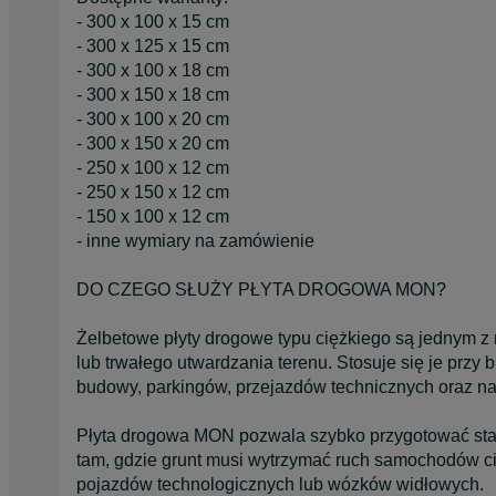
- 300 x 100 x 15 cm
- 300 x 125 x 15 cm
- 300 x 100 x 18 cm
- 300 x 150 x 18 cm
- 300 x 100 x 20 cm
- 300 x 150 x 20 cm
- 250 x 100 x 12 cm
- 250 x 150 x 12 cm
- 150 x 100 x 12 cm
- inne wymiary na zamówienie
DO CZEGO SŁUŻY PŁYTA DROGOWA MON?
Żelbetowe płyty drogowe typu ciężkiego są jednym z
lub trwałego utwardzania terenu. Stosuje się je prz
budowy, parkingów, przejazdów technicznych oraz na
Płyta drogowa MON pozwala szybko przygotować stabi
tam, gdzie grunt musi wytrzymać ruch samochodów c
pojazdów technologicznych lub wózków widłowych.