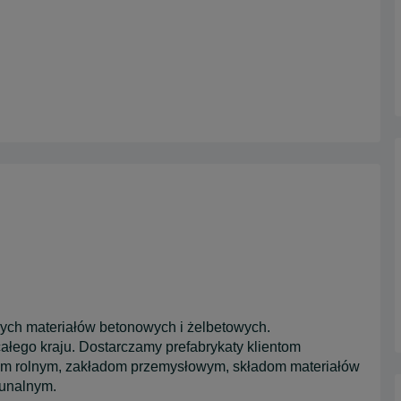
ch materiałów betonowych i żelbetowych.
całego kraju. Dostarczamy prefabrykaty klientom
m rolnym, zakładom przemysłowym, składom materiałów
munalnym.