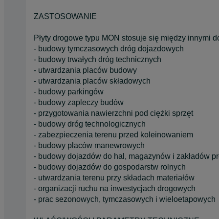
ZASTOSOWANIE
Płyty drogowe typu MON stosuje się między innymi d
- budowy tymczasowych dróg dojazdowych
- budowy trwałych dróg technicznych
- utwardzania placów budowy
- utwardzania placów składowych
- budowy parkingów
- budowy zapleczy budów
- przygotowania nawierzchni pod ciężki sprzęt
- budowy dróg technologicznych
- zabezpieczenia terenu przed koleinowaniem
- budowy placów manewrowych
- budowy dojazdów do hal, magazynów i zakładów p
- budowy dojazdów do gospodarstw rolnych
- utwardzania terenu przy składach materiałów
- organizacji ruchu na inwestycjach drogowych
- prac sezonowych, tymczasowych i wieloetapowych