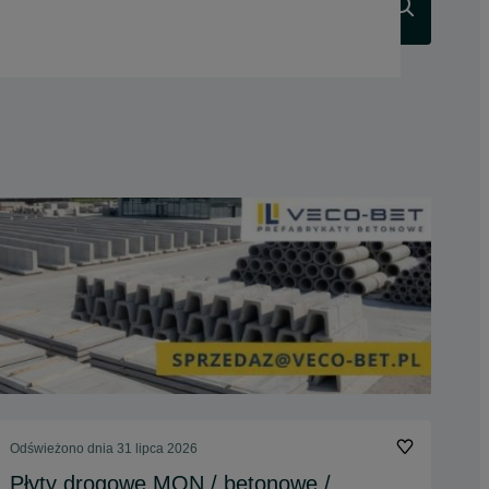
Szukaj
Odświeżono dnia 31 lipca 2026
Płyty drogowe MON / betonowe /