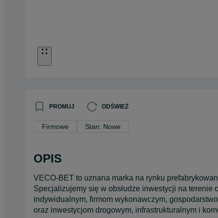
PROMUJ
ODŚWIEŻ
Firmowe
Stan: Nowe
OPIS
VECO-BET to uznana marka na rynku prefabrykowany
Specjalizujemy się w obsłudze inwestycji na terenie 
indywidualnym, firmom wykonawczym, gospodarstwo
oraz inwestycjom drogowym, infrastrukturalnym i ko