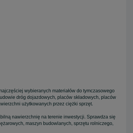
 najczęściej wybieranych materiałów do tymczasowego
y budowie dróg dojazdowych, placów składowych, placów
wierzchni użytkowanych przez ciężki sprzęt.
lną nawierzchnię na terenie inwestycji. Sprawdza się
iężarowych, maszyn budowlanych, sprzętu rolniczego,