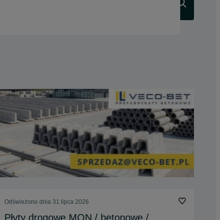
Szukaj
Odświeżono dnia 31 lipca 2026
Płyty drogowe MON / betonowe /