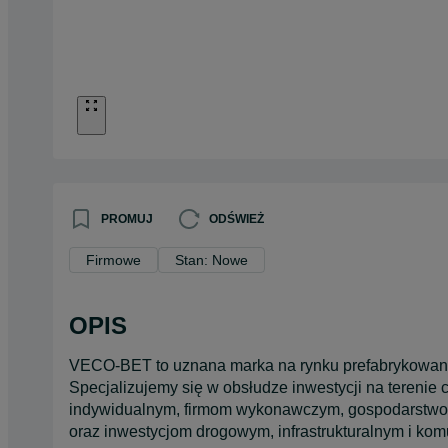
PROMUJ
ODŚWIEŻ
Firmowe
Stan: Nowe
OPIS
VECO-BET to uznana marka na rynku prefabrykowany
Specjalizujemy się w obsłudze inwestycji na terenie 
indywidualnym, firmom wykonawczym, gospodarstwo
oraz inwestycjom drogowym, infrastrukturalnym i ko