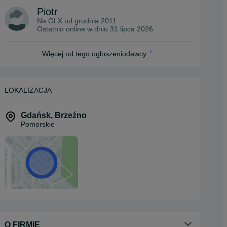
Piotr
Na OLX od
grudnia 2011
Ostatnio online w dniu 31 lipca 2026
Więcej od tego ogłoszeniodawcy
LOKALIZACJA
Gdańsk
,
Brzeźno
Pomorskie
O FIRMIE