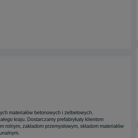
ch materiałów betonowych i żelbetowych.
całego kraju. Dostarczamy prefabrykaty klientom
m rolnym, zakładom przemysłowym, składom materiałów
munalnym.