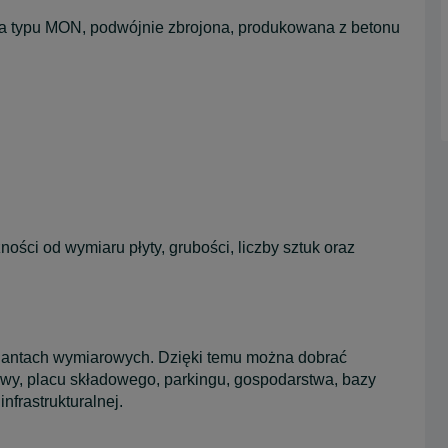
wa typu MON, podwójnie zbrojona, produkowana z betonu
ści od wymiaru płyty, grubości, liczby sztuk oraz
iantach wymiarowych. Dzięki temu można dobrać
wy, placu składowego, parkingu, gospodarstwa, bazy
nfrastrukturalnej.