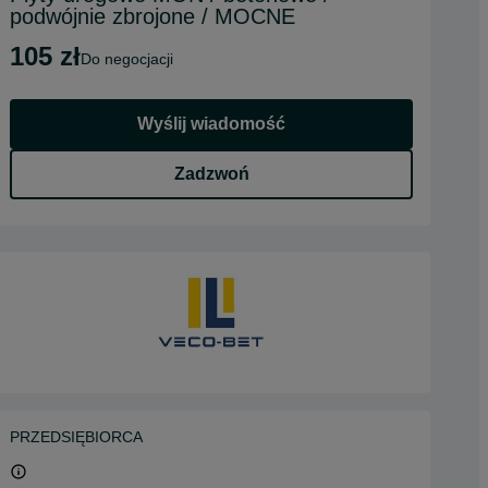
podwójnie zbrojone / MOCNE
105 zł
do negocjacji
Wyślij wiadomość
Zadzwoń
PRZEDSIĘBIORCA