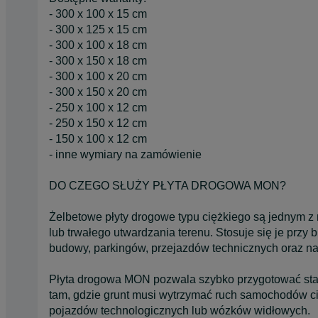
- 300 x 100 x 15 cm
- 300 x 125 x 15 cm
- 300 x 100 x 18 cm
- 300 x 150 x 18 cm
- 300 x 100 x 20 cm
- 300 x 150 x 20 cm
- 250 x 100 x 12 cm
- 250 x 150 x 12 cm
- 150 x 100 x 12 cm
- inne wymiary na zamówienie
DO CZEGO SŁUŻY PŁYTA DROGOWA MON?
Żelbetowe płyty drogowe typu ciężkiego są jednym z
lub trwałego utwardzania terenu. Stosuje się je prz
budowy, parkingów, przejazdów technicznych oraz na
Płyta drogowa MON pozwala szybko przygotować stabi
tam, gdzie grunt musi wytrzymać ruch samochodów c
pojazdów technologicznych lub wózków widłowych.