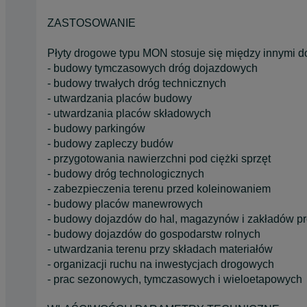
ZASTOSOWANIE
Płyty drogowe typu MON stosuje się między innymi d
- budowy tymczasowych dróg dojazdowych
- budowy trwałych dróg technicznych
- utwardzania placów budowy
- utwardzania placów składowych
- budowy parkingów
- budowy zapleczy budów
- przygotowania nawierzchni pod ciężki sprzęt
- budowy dróg technologicznych
- zabezpieczenia terenu przed koleinowaniem
- budowy placów manewrowych
- budowy dojazdów do hal, magazynów i zakładów p
- budowy dojazdów do gospodarstw rolnych
- utwardzania terenu przy składach materiałów
- organizacji ruchu na inwestycjach drogowych
- prac sezonowych, tymczasowych i wieloetapowych