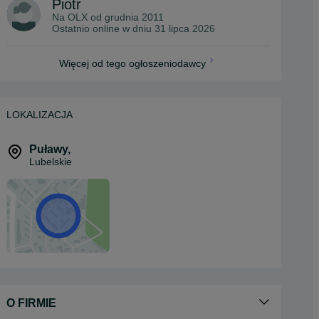
Piotr
Na OLX od
grudnia 2011
Ostatnio online w dniu 31 lipca 2026
Więcej od tego ogłoszeniodawcy
LOKALIZACJA
Puławy
,
Lubelskie
O FIRMIE