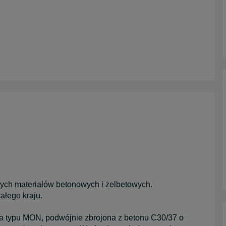
ch materiałów betonowych i żelbetowych.
ałego kraju.
wa typu MON, podwójnie zbrojona z betonu C30/37 o