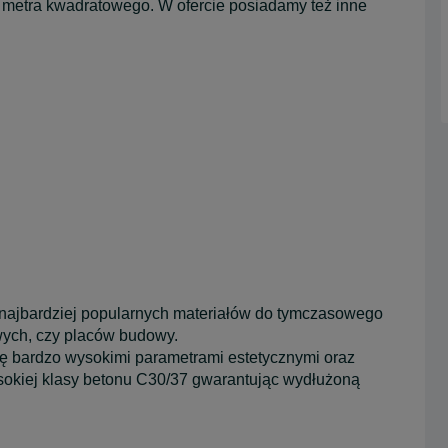
metra kwadratowego. W ofercie posiadamy też inne
 najbardziej popularnych materiałów do tymczasowego
wych, czy placów budowy.
ię bardzo wysokimi parametrami estetycznymi oraz
okiej klasy betonu C30/37 gwarantując wydłużoną