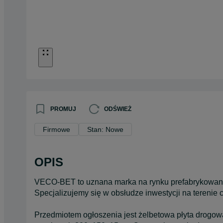
PROMUJ
ODŚWIEŻ
Firmowe
Stan: Nowe
OPIS
VECO-BET to uznana marka na rynku prefabrykowany
Specjalizujemy się w obsłudze inwestycji na terenie c
Przedmiotem ogłoszenia jest żelbetowa płyta drogo