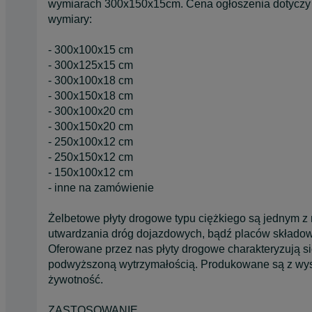
wymiarach 300x150x15cm. Cena ogłoszenia dotyczy 
wymiary:
- 300x100x15 cm
- 300x125x15 cm
- 300x100x18 cm
- 300x150x18 cm
- 300x100x20 cm
- 300x150x20 cm
- 250x100x12 cm
- 250x150x12 cm
- 150x100x12 cm
- inne na zamówienie
Żelbetowe płyty drogowe typu ciężkiego są jednym z
utwardzania dróg dojazdowych, bądź placów składo
Oferowane przez nas płyty drogowe charakteryzują s
podwyższoną wytrzymałością. Produkowane są z wys
żywotność.
ZASTOSOWANIE