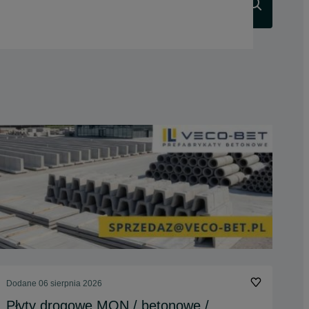
Szukaj
Dodane
06 sierpnia 2026
Płyty drogowe MON / betonowe /