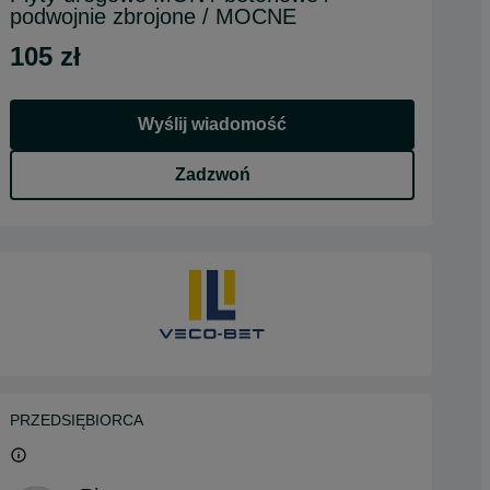
podwojnie zbrojone / MOCNE
105 zł
Wyślij wiadomość
Zadzwoń
PRZEDSIĘBIORCA