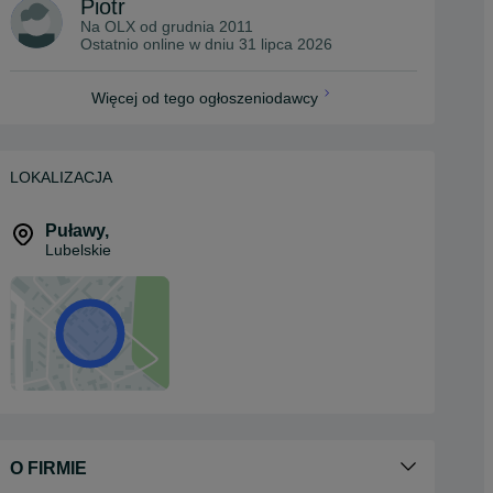
Piotr
Na OLX od
grudnia 2011
Ostatnio online w dniu 31 lipca 2026
Więcej od tego ogłoszeniodawcy
LOKALIZACJA
Puławy
,
Lubelskie
O FIRMIE