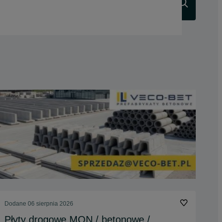
Szukaj
Dodane
06 sierpnia 2026
Płyty drogowe MON / betonowe /