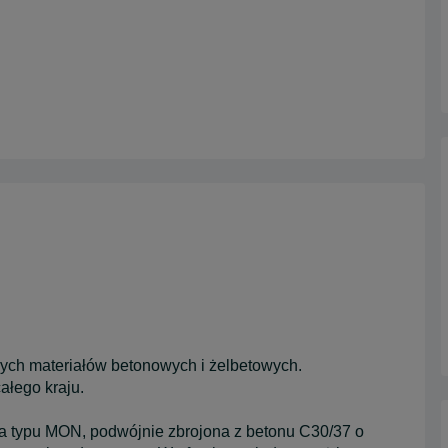
ch materiałów betonowych i żelbetowych.
ałego kraju.
wa typu MON, podwójnie zbrojona z betonu C30/37 o