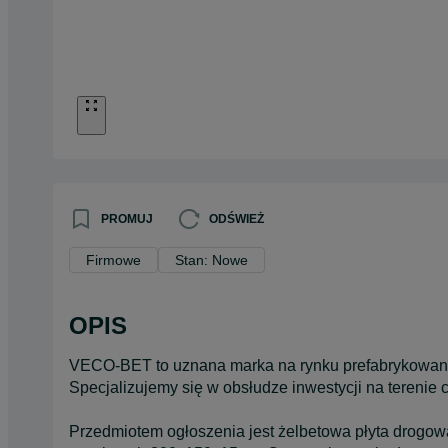
PROMUJ
ODŚWIEŻ
Firmowe
Stan: Nowe
OPIS
VECO-BET to uznana marka na rynku prefabrykowany
Specjalizujemy się w obsłudze inwestycji na terenie c
Przedmiotem ogłoszenia jest żelbetowa płyta drogo