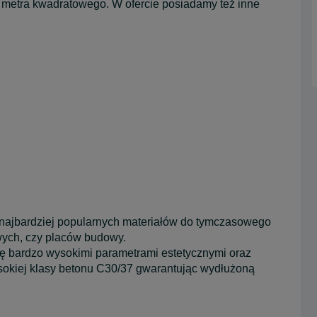
metra kwadratowego. W ofercie posiadamy też inne
 najbardziej popularnych materiałów do tymczasowego
wych, czy placów budowy.
ię bardzo wysokimi parametrami estetycznymi oraz
okiej klasy betonu C30/37 gwarantując wydłużoną