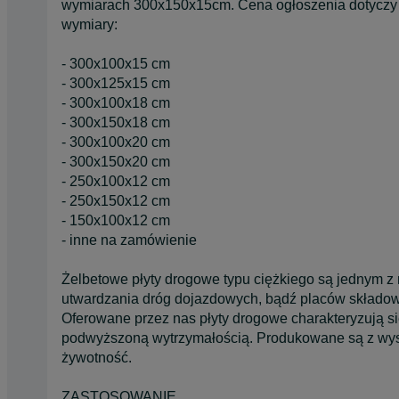
wymiarach 300x150x15cm. Cena ogłoszenia dotyczy 
wymiary:
- 300x100x15 cm
- 300x125x15 cm
- 300x100x18 cm
- 300x150x18 cm
- 300x100x20 cm
- 300x150x20 cm
- 250x100x12 cm
- 250x150x12 cm
- 150x100x12 cm
- inne na zamówienie
Żelbetowe płyty drogowe typu ciężkiego są jednym z
utwardzania dróg dojazdowych, bądź placów składo
Oferowane przez nas płyty drogowe charakteryzują s
podwyższoną wytrzymałością. Produkowane są z wys
żywotność.
ZASTOSOWANIE