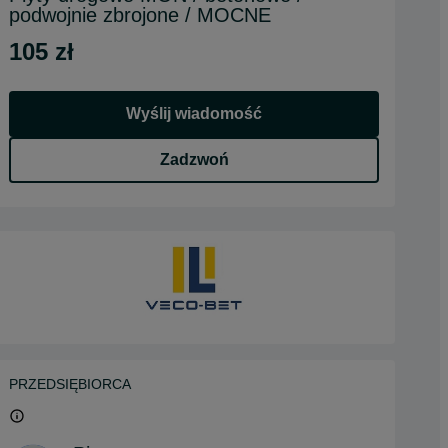
podwojnie zbrojone / MOCNE
105 zł
Wyślij wiadomość
Zadzwoń
PRZEDSIĘBIORCA