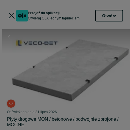
Przejdź do aplikacji
Otwórz
Otwieraj OLX jednym tapnięciem
Odświeżono dnia 31 lipca 2026
Płyty drogowe MON / betonowe / podwójnie zbrojone /
MOCNE