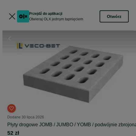
Przejdź do aplikacji
Otwórz
Otwieraj OLX jednym tapnięciem
Dodane
30 lipca 2026
Płyty drogowe JOMB / JUMBO / YOMB / podwójnie zbrojon
52 zł