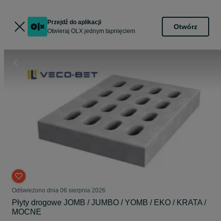
Przejdź do aplikacji
Otwórz
Otwieraj OLX jednym tapnięciem
Odświeżono dnia 06 sierpnia 2026
Płyty drogowe JOMB / JUMBO / YOMB / EKO / KRATA /
MOCNE