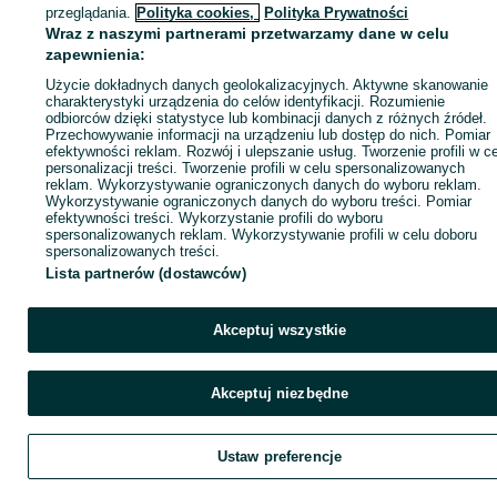
ID:
250671237
Wyświetlenia: 
przeglądania.
Polityka cookies,
Polityka Prywatności
Wraz z naszymi partnerami przetwarzamy dane w celu
zapewnienia:
Zadzwoń / SMS
Wyślij wiadomość
Użycie dokładnych danych geolokalizacyjnych. Aktywne skanowanie
charakterystyki urządzenia do celów identyfikacji. Rozumienie
odbiorców dzięki statystyce lub kombinacji danych z różnych źródeł.
Przechowywanie informacji na urządzeniu lub dostęp do nich. Pomiar
efektywności reklam. Rozwój i ulepszanie usług. Tworzenie profili w c
personalizacji treści. Tworzenie profili w celu spersonalizowanych
reklam. Wykorzystywanie ograniczonych danych do wyboru reklam.
Wykorzystywanie ograniczonych danych do wyboru treści. Pomiar
efektywności treści. Wykorzystanie profili do wyboru
spersonalizowanych reklam. Wykorzystywanie profili w celu doboru
spersonalizowanych treści.
Lista partnerów (dostawców)
Akceptuj wszystkie
Akceptuj niezbędne
Ustaw preferencje