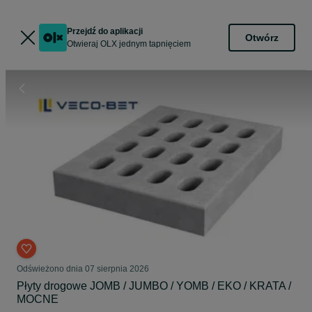
Przejdź do aplikacji
Otwórz
Otwieraj OLX jednym tapnięciem
Odświeżono dnia 07 sierpnia 2026
Płyty drogowe JOMB / JUMBO / YOMB / EKO / KRATA /
MOCNE