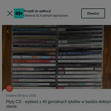
Przejdź do aplikacji
Otwórz
Otwieraj OLX jednym tapnięciem
Dodane
09 lipca 2026
Płyty CD - wybierz z 40 genialnych tytułów w bardzo dobry
stanie.