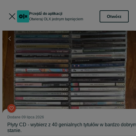
Przejdź do aplikacji
Otwórz
Otwieraj OLX jednym tapnięciem
Dodane
09 lipca 2026
Płyty CD - wybierz z 40 genialnych tytułów w bardzo dobry
stanie.