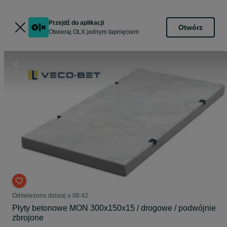
Przejdź do aplikacji
Otwórz
Otwieraj OLX jednym tapnięciem
Odświeżono dzisiaj o 06:42
Płyty betonowe MON 300x150x15 / drogowe / podwójnie
zbrojone