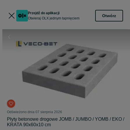
Przejdź do aplikacji
Otwórz
Otwieraj OLX jednym tapnięciem
Odświeżono dnia 07 sierpnia 2026
Płyty betonowe drogowe JOMB / JUMBO / YOMB / EKO /
KRATA 90x60x10 cm