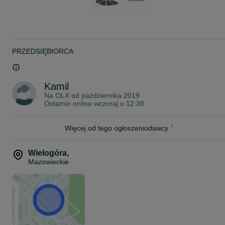
PRZEDSIĘBIORCA
Kamil
Na OLX od
października 2019
Ostatnio online wczoraj o 12:38
Więcej od tego ogłoszeniodawcy
Wielogóra
,
Mazowieckie