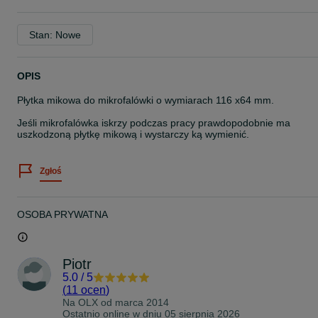
Stan: Nowe
OPIS
Płytka mikowa do mikrofalówki o wymiarach 116 x64 mm.
Jeśli mikrofalówka iskrzy podczas pracy prawdopodobnie ma
uszkodzoną płytkę mikową i wystarczy ką wymienić.
Zgłoś
OSOBA PRYWATNA
Piotr
5.0
/
5
(
11 ocen
)
Na OLX od
marca 2014
Ostatnio online w dniu 05 sierpnia 2026