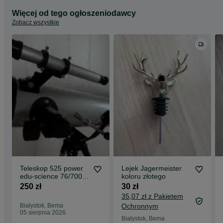
Więcej od tego ogłoszeniodawcy
Zobacz wszystkie
Teleskop 525 power
Lejek Jagermeister
edu-science 76/700
koloru złotego
mm
250 zł
30 zł
35,07 zł z Pakietem
Białystok, Bema
Ochronnym
05 sierpnia 2026
Białystok, Bema