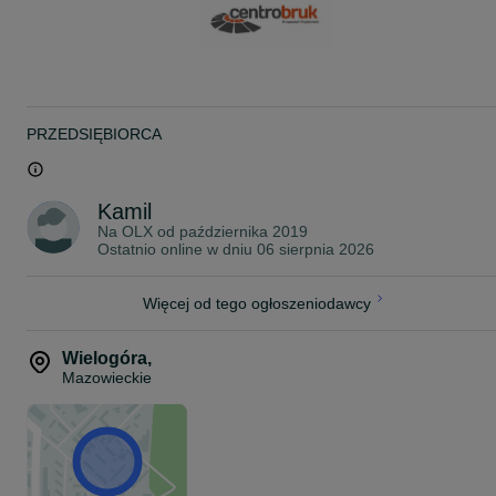
mikropęknięcia.
Podana cena dotyczy 1 szt
PRZEDSIĘBIORCA
Kamil
Na OLX od
października 2019
Ostatnio online w dniu 06 sierpnia 2026
Więcej od tego ogłoszeniodawcy
Wielogóra
,
Mazowieckie