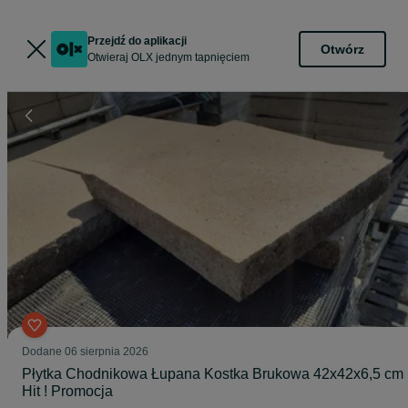
Przejdź do aplikacji
Otwórz
Otwieraj OLX jednym tapnięciem
Dodane
06 sierpnia 2026
Płytka Chodnikowa Łupana Kostka Brukowa 42x42x6,5 cm
Hit ! Promocja