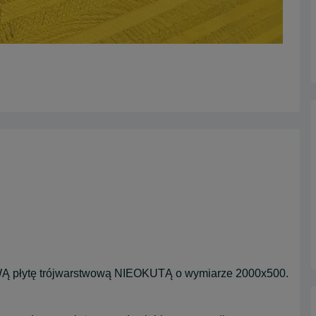
Ą płytę trójwarstwową NIEOKUTĄ o wymiarze 2000x500.