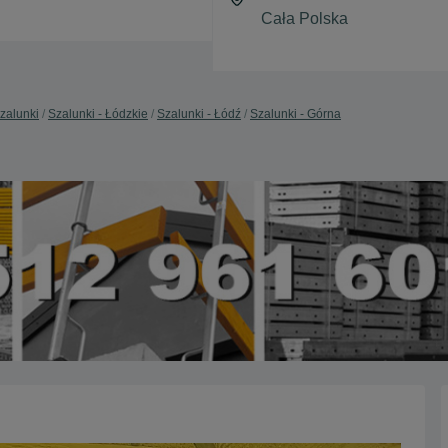
zalunki
Szalunki - Łódzkie
Szalunki - Łódź
Szalunki - Górna