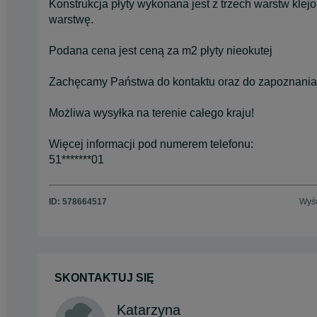
Konstrukcja płyty wykonana jest z trzech warstw kle
warstwę.
Podana cena jest ceną za m2 płyty nieokutej
Zachęcamy Państwa do kontaktu oraz do zapoznania 
Możliwa wysyłka na terenie całego kraju!
Więcej informacji pod numerem telefonu:
51*******01
ID:
578664517
Wyśw
SKONTAKTUJ SIĘ
Katarzyna