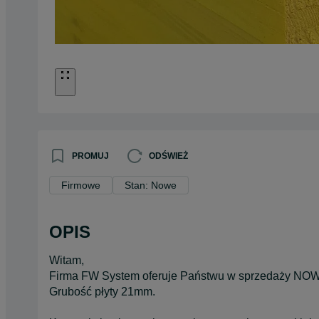
PROMUJ
ODŚWIEŻ
Firmowe
Stan: Nowe
OPIS
Witam,
Firma FW System oferuje Państwu w sprzedaży NOW
Grubość płyty 21mm.