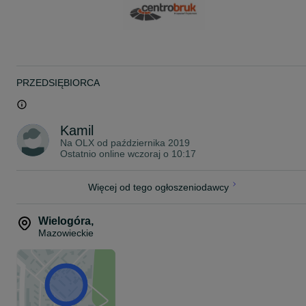
Podana cena dotyczy 1 szt.
PRZEDSIĘBIORCA
Kamil
Na OLX od
października 2019
Ostatnio online wczoraj o 10:17
Więcej od tego ogłoszeniodawcy
Wielogóra
,
Mazowieckie