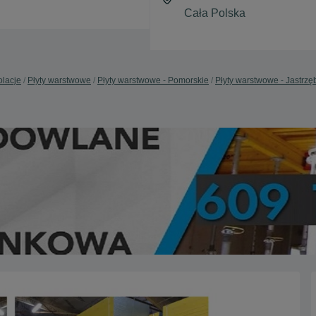
olacje
Płyty warstwowe
Płyty warstwowe - Pomorskie
Płyty warstwowe - Jastrzę