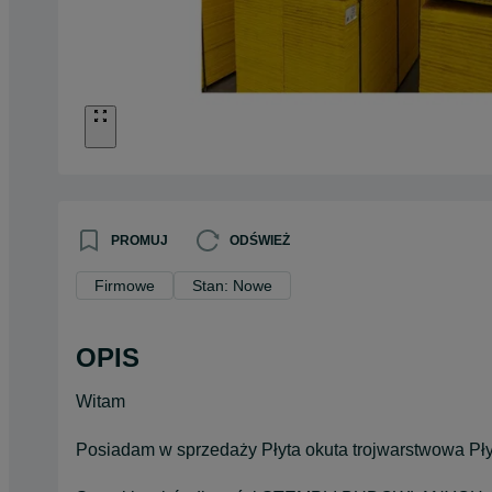
PROMUJ
ODŚWIEŻ
Firmowe
Stan: Nowe
OPIS
Witam
Posiadam w sprzedaży Płyta okuta trojwarstwowa Płyt