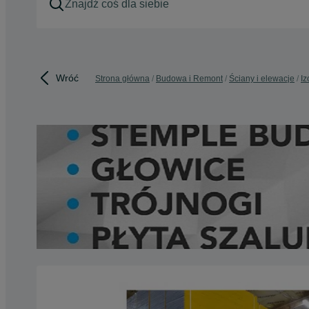
Wróć
Strona główna
Budowa i Remont
Ściany i elewacje
Iz