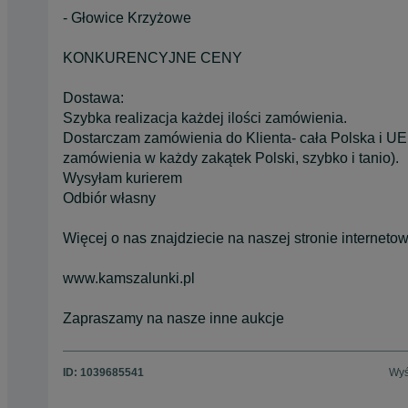
- Głowice Krzyżowe
KONKURENCYJNE CENY
Dostawa:
Szybka realizacja każdej ilości zamówienia.
Dostarczam zamówienia do Klienta- cała Polska i UE
zamówienia w każdy zakątek Polski, szybko i tanio).
Wysyłam kurierem
Odbiór własny
Więcej o nas znajdziecie na naszej stronie internetow
www.kamszalunki.pl
Zapraszamy na nasze inne aukcje
ID:
1039685541
Wyś