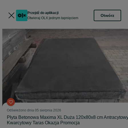
Przejdź do aplikacji
Otwórz
Otwieraj OLX jednym tapnięciem
Odświeżono dnia 05 sierpnia 2026
Płyta Betonowa Maxima XL Duża 120x80x8 cm Antracytowy
Kwarcytowy Taras Okazja Promocja