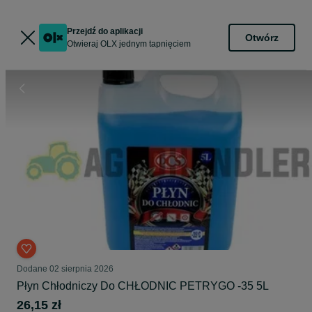
Przejdź do aplikacji
Otwórz
Otwieraj OLX jednym tapnięciem
Dodane
02 sierpnia 2026
Płyn Chłodniczy Do CHŁODNIC PETRYGO -35 5L
26,15 zł